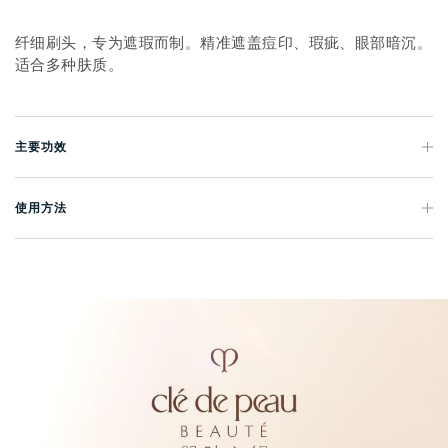
纤细刷头，专为遮瑕而制。精准遮盖痘印、瑕疵、眼部暗沉。
适合多种肤质。
主要功效
使用方法