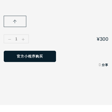
个
¥300
1
官方小程序购买
分享