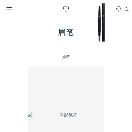
眉笔
排序