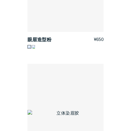
¥650
眼眉造型粉