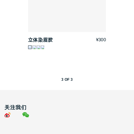
¥300
立体染眉胶
3
OF
3
关注我们