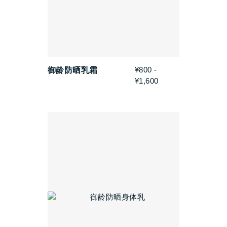
¥800 -
御龄防晒乳霜
¥1,600