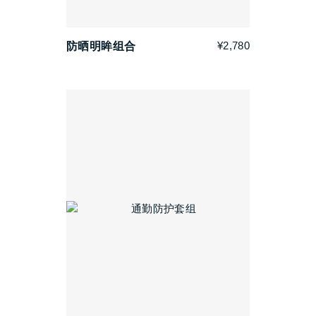
¥2,780
防晒明眸组合