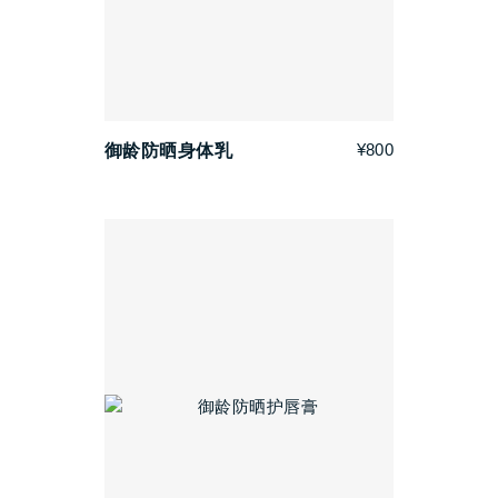
¥800
御龄防晒身体乳