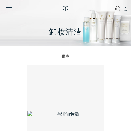
卸妆清洁
排序