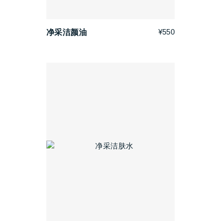
¥550
净采洁颜油