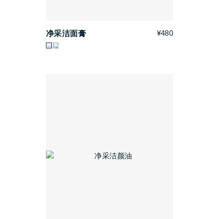
¥480
净采洁面膏