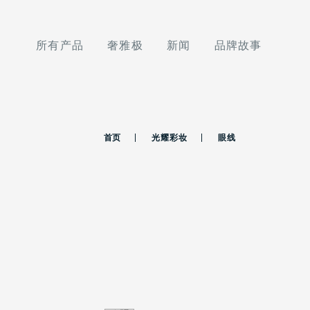
所有产品
奢雅极
新闻
品牌故事
首页
光耀彩妆
眼线