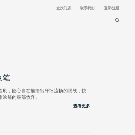
查找门店
联系我们
登录/注册
液笔
笔刷，随心自在描绘出纤细流畅的眼线，快
雅浓郁的眼部妆容。
查看更多