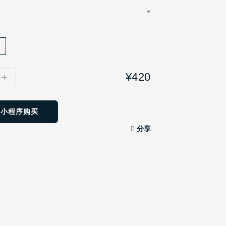
¥420
方小程序购买
分享