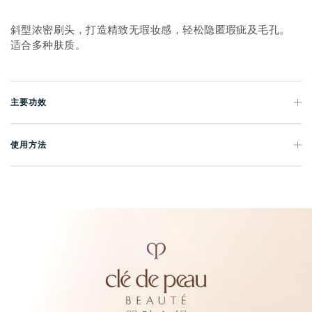
斜型浓密刷头，打造精致无瑕妆感，轻松隐匿瑕疵及毛孔。
适合多种肤质。
主要功效
使用方法