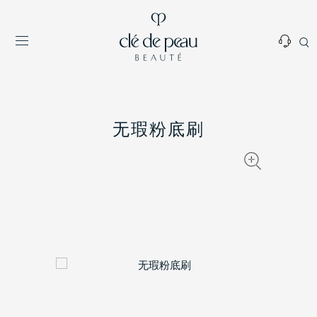
无瑕粉底刷