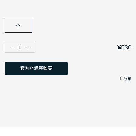
个
¥530
1
官方小程序购买
分享