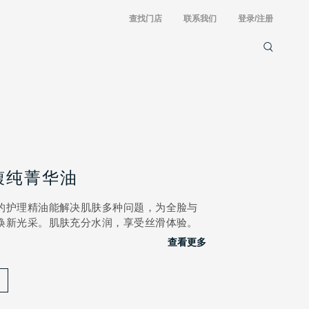
查找门店
联系我们
登录/注册
馥纯菁华油
的护理精油能解决肌肤多种问题，为全脸与
焕新光采。肌肤充分水润，享受丝滑体验。
查看更多