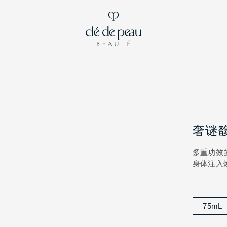
奢谜
多重功效
身体注入
75mL