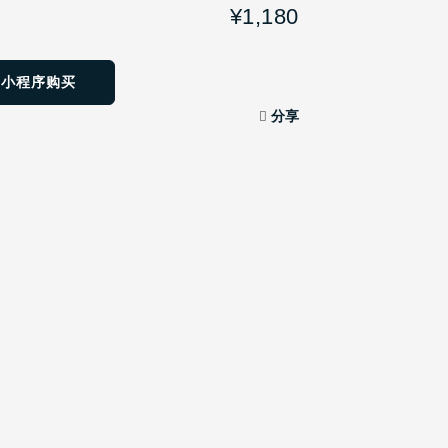
¥1,180
方小程序购买
分享