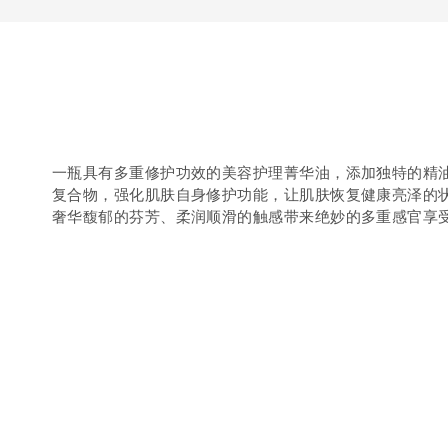
一瓶具有多重修护功效的美容护理菁华油，添加独特的精
复合物，强化肌肤自身修护功能，让肌肤恢复健康亮泽的
奢华馥郁的芬芳、柔润顺滑的触感带来绝妙的多重感官享