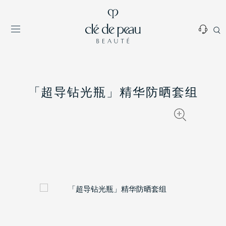
「超导钻光瓶」精华防晒套组