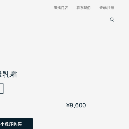
查找门店
联系我们
登录/注册
极乳霜
¥9,600
方小程序购买